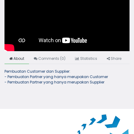
About
Comments (
0
)
Statistics
Share
Pembuatan Customer dan Supplier:
- Pembuatan Partner yang hanya merupakan Customer
- Pembuatan Partner yang hanya merupakan Supplier