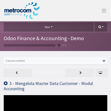
Nav
Odoo Finance & Accounting - Demo
0 %
Course content
Set Done
3 - Mengelola Master Data Customer - Modul
Accounting